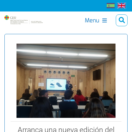
Menu
Arranca una nueva edición del