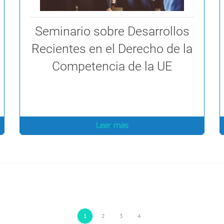
Seminario sobre Desarrollos
Recientes en el Derecho de la
Competencia de la UE
Leer más
1
2
3
4